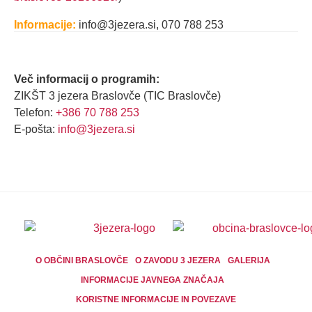
Informacije:
info@3jezera.si, 070 788 253
Več informacij o programih:
ZIKŠT 3 jezera Braslovče (TIC Braslovče)
Telefon:
+386 70 788 253
E-pošta:
info@3jezera.si
O OBČINI BRASLOVČE
O ZAVODU 3 JEZERA
GALERIJA
INFORMACIJE JAVNEGA ZNAČAJA
KORISTNE INFORMACIJE IN POVEZAVE