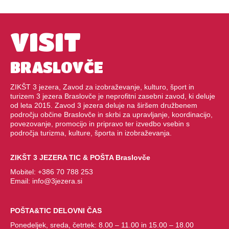
VISIT
BRASLOVČE
ZIKŠT 3 jezera, Zavod za izobraževanje, kulturo, šport in
turizem 3 jezera Braslovče je neprofitni zasebni zavod, ki deluje
od leta 2015. Zavod 3 jezera deluje na širšem družbenem
področju občine Braslovče in skrbi za upravljanje, koordinacijo,
povezovanje, promocijo in pripravo ter izvedbo vsebin s
področja turizma, kulture, športa in izobraževanja.
ZIKŠT 3 JEZERA TIC & POŠTA Braslovče
Mobitel:
+386 70 788 253
Email:
info@3jezera.si
POŠTA&TIC DELOVNI ČAS
Ponedeljek, sreda, četrtek: 8.00 – 11.00 in 15.00 – 18.00